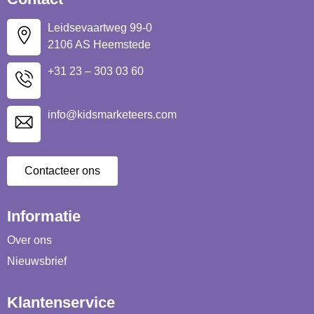
Leidsevaartweg 99-0
2106 AS Heemstede
+31 23 – 303 03 60
info@kidsmarketeers.com
Contacteer ons
Informatie
Over ons
Nieuwsbrief
Klantenservice