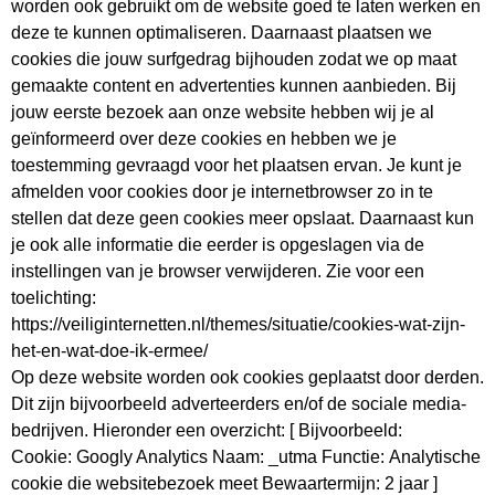
worden ook gebruikt om de website goed te laten werken en
Gewenste aantal producten
deze te kunnen optimaliseren. Daarnaast plaatsen we
cookies die jouw surfgedrag bijhouden zodat we op maat
gemaakte content en advertenties kunnen aanbieden. Bij
Vraag/opmerking
jouw eerste bezoek aan onze website hebben wij je al
geïnformeerd over deze cookies en hebben we je
toestemming gevraagd voor het plaatsen ervan. Je kunt je
afmelden voor cookies door je internetbrowser zo in te
stellen dat deze geen cookies meer opslaat. Daarnaast kun
je ook alle informatie die eerder is opgeslagen via de
instellingen van je browser verwijderen. Zie voor een
toelichting:
https://veiliginternetten.nl/themes/situatie/cookies-wat-zijn-
het-en-wat-doe-ik-ermee/
Op deze website worden ook cookies geplaatst door derden.
Dit zijn bijvoorbeeld adverteerders en/of de sociale media-
bedrijven. Hieronder een overzicht: [ Bijvoorbeeld:
Cookie: Googly Analytics Naam: _utma Functie: Analytische
cookie die websitebezoek meet Bewaartermijn: 2 jaar ]