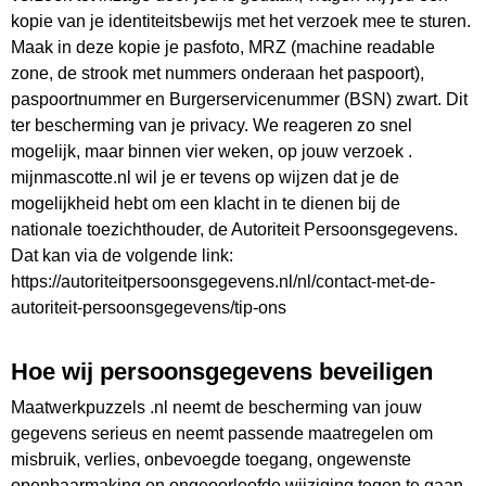
kopie van je identiteitsbewijs met het verzoek mee te sturen.
Maak in deze kopie je pasfoto, MRZ (machine readable
zone, de strook met nummers onderaan het paspoort),
paspoortnummer en Burgerservicenummer (BSN) zwart. Dit
ter bescherming van je privacy. We reageren zo snel
mogelijk, maar binnen vier weken, op jouw verzoek .
mijnmascotte.nl wil je er tevens op wijzen dat je de
mogelijkheid hebt om een klacht in te dienen bij de
nationale toezichthouder, de Autoriteit Persoonsgegevens.
Dat kan via de volgende link:
https://autoriteitpersoonsgegevens.nl/nl/contact-met-de-
autoriteit-persoonsgegevens/tip-ons
Hoe wij persoonsgegevens beveiligen
Maatwerkpuzzels .nl neemt de bescherming van jouw
gegevens serieus en neemt passende maatregelen om
misbruik, verlies, onbevoegde toegang, ongewenste
openbaarmaking en ongeoorloofde wijziging tegen te gaan.