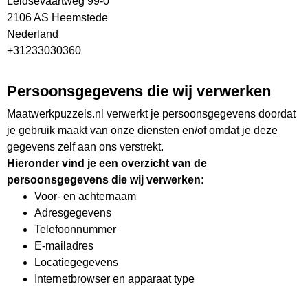
Leidsevaartweg 99-0
2106 AS Heemstede
Nederland
+31233030360
Persoonsgegevens die wij verwerken
Maatwerkpuzzels.nl verwerkt je persoonsgegevens doordat
je gebruik maakt van onze diensten en/of omdat je deze
gegevens zelf aan ons verstrekt.
Hieronder vind je een overzicht van de
persoonsgegevens die wij verwerken:
Voor- en achternaam
Adresgegevens
Telefoonnummer
E-mailadres
Locatiegegevens
Internetbrowser en apparaat type